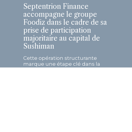
Septentrion Finance
accompagne le groupe
Foodiz dans le cadre de sa
prise de participation
majoritaire au capital de
Sushiman
Cette opération structurante
marque une étape clé dans la
trajectoire de croissance des
deux groupes, réunis autour
d’une vision entrepreneuriale
commune...
En savoir plus