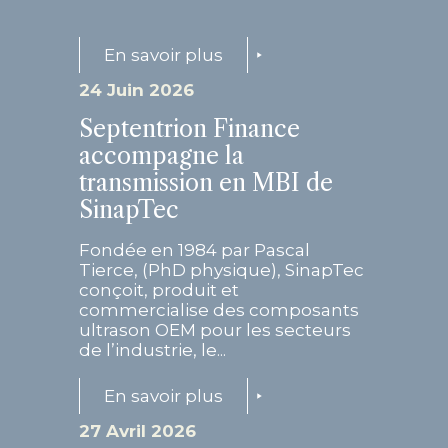
En savoir plus
24 Juin 2026
Septentrion Finance
accompagne la
transmission en MBI de
SinapTec
Fondée en 1984 par Pascal
Tierce, (PhD physique), SinapTec
conçoit, produit et
commercialise des composants
ultrason OEM pour les secteurs
de l’industrie, le...
En savoir plus
27 Avril 2026