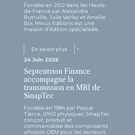
Fondée en 2012 dans les Hauts-
de-France par Alexandra
Butruille, Julie Verley et Amélie
Boï, Minus Editions est une
maison d’édition spécialisée...
En savoir plus
24 Juin 2026
Septentrion Finance
accompagne la
transmission en MBI de
SinapTec
Fondée en 1984 par Pascal
Tierce, (PhD physique), SinapTec
conçoit, produit et
commercialise des composants
ultrason OEM pour les secteurs