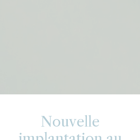
Nouvelle
implantation au