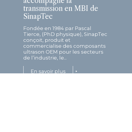
accompagne la
transmission en MBI de
SinapTec
Fondée en 1984 par Pascal
Tierce, (PhD physique), SinapTec
conçoit, produit et
commercialise des composants
ultrason OEM pour les secteurs
de l’industrie, le...
En savoir plus
27 Avril 2026
Septentrion Finance
accompagne le groupe
Foodiz dans le cadre de sa
prise de participation
majoritaire au capital de