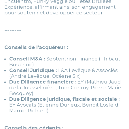
Encuentro, Funky Veggie ou Têtes Brûlées
Expérience, affirmant ainsi son engagement
pour soutenir et développer ce secteur.
----------
Conseils de l’acquéreur :
Conseil M&A :
Septentrion Finance (Thibaut
Bouchoir)
Conseil Juridique :
L&A Levêque & Associés
(André Levêque, Océane Six)
Due Diligence financière :
EY (Mathieu Jaud
de la Jousselinière, Tom Conroy, Pierre-Marie
Becquey)
Due Diligence juridique, fiscale et sociale :
EY Avocats (Etienne Durieux, Benoit Losfeld,
Marnie Richard)
Conseils des cédants :