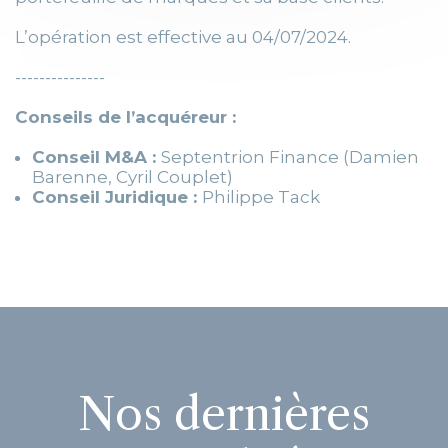
L’opération est effective au 04/07/2024.
---------------
Conseils de l’acquéreur :
Conseil M&A :
Septentrion Finance (Damien
Barenne, Cyril Couplet)
Conseil Juridique :
Philippe Tack
Nos dernières