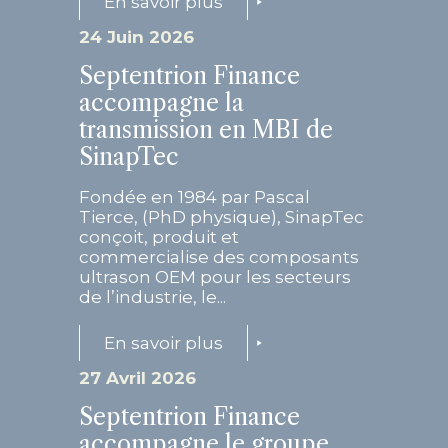
En savoir plus
24 Juin 2026
Septentrion Finance
accompagne la
transmission en MBI de
SinapTec
Fondée en 1984 par Pascal
Tierce, (PhD physique), SinapTec
conçoit, produit et
commercialise des composants
ultrason OEM pour les secteurs
de l’industrie, le...
En savoir plus
27 Avril 2026
Septentrion Finance
accompagne le groupe