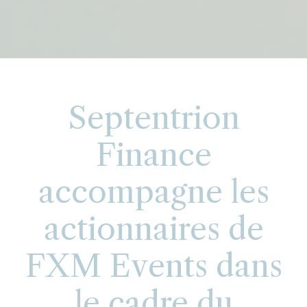
Septentrion
Finance
accompagne les
actionnaires de
FXM Events dans
le cadre du