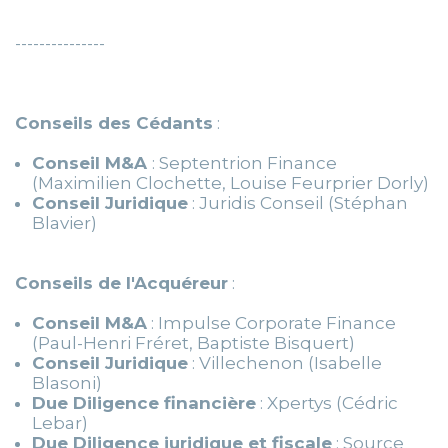
---------------
Conseils des Cédants
:
Conseil M&A
: Septentrion Finance
(Maximilien Clochette, Louise Feurprier Dorly)
Conseil Juridique
: Juridis Conseil (Stéphan
Blavier)
Conseils de l'Acquéreur
:
Conseil M&A
: Impulse Corporate Finance
(Paul-Henri Fréret, Baptiste Bisquert)
Conseil Juridique
: Villechenon (Isabelle
Blasoni)
Due Diligence financière
: Xpertys (Cédric
Lebar)
Due Diligence juridique et fiscale
: Source