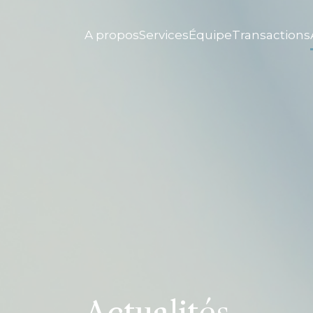
A propos
Services
Équipe
Transactions
Actualités