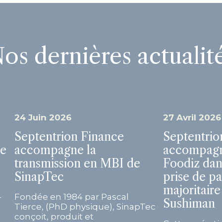
os dernières actualit
24 Juin 2026
27 Avril 2026
Septentrion Finance
Septentrio
de
accompagne la
accompagn
transmission en MBI de
Foodiz dan
SinapTec
prise de pa
majoritaire
-
Fondée en 1984 par Pascal
Sushiman
Tierce, (PhD physique), SinapTec
conçoit, produit et