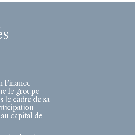
és
n Finance
e le groupe
s le cadre de sa
rticipation
 au capital de