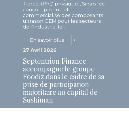
Tierce, (PhD physique), SinapTec
conçoit, produit et
commercialise des composants
ultrason OEM pour les secteurs
de l’industrie, le...
En savoir plus
27 Avril 2026
Septentrion Finance
accompagne le groupe
Foodiz dans le cadre de sa
prise de participation
majoritaire au capital de
Sushiman
Cette opération structurante
marque une étape clé dans la
trajectoire de croissance des
deux groupes, réunis autour