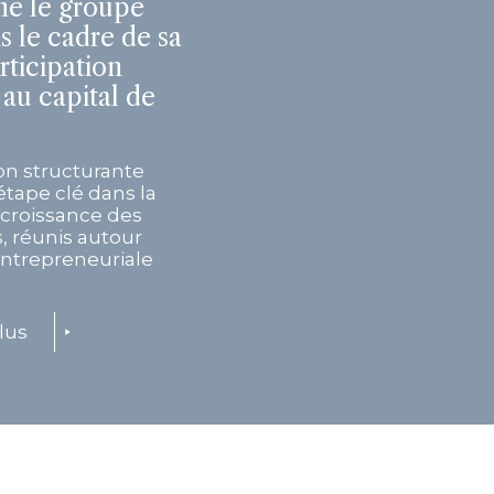
e le groupe
s le cadre de sa
rticipation
 au capital de
on structurante
tape clé dans la
e croissance des
, réunis autour
entrepreneuriale
lus