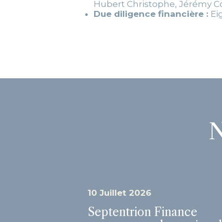
Hubert Christophe, Jérémy 
Due diligence financière :
Ei
N
10 Juillet 2026
Septentrion Finance