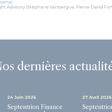
Cosma)
ght Advisory (Stéphane Vanbergue, Pierre-David Fort
os dernières actualit
24 Juin 2026
27 Avril 2026
Septentrion Finance
Septentrio