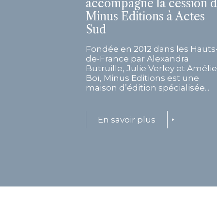
accompagne la cession 
Minus Editions à Actes
Sud
Fondée en 2012 dans les Hauts
de-France par Alexandra
Butruille, Julie Verley et Amélie
Boï, Minus Editions est une
maison d’édition spécialisée...
En savoir plus