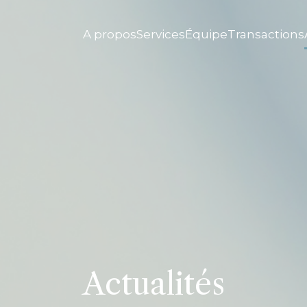
A propos
Services
Équipe
Transactions
Actualités