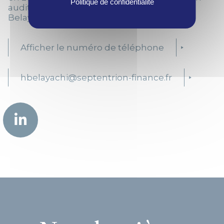
Politique de confidentialité
audit financier chez KPMG France, Hajar
Belayachi nous a rejoint en 2024.
Afficher le numéro de téléphone
hbelayachi@septentrion-finance.fr