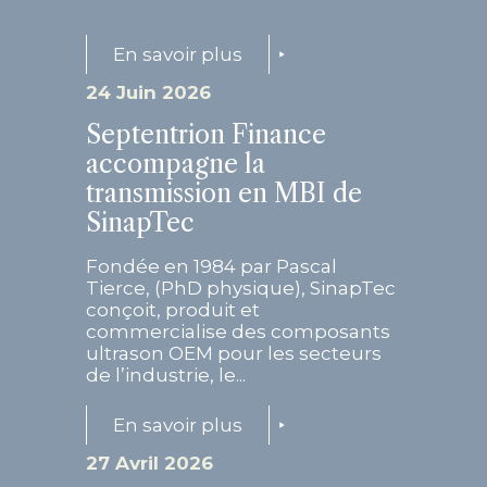
En savoir plus
24 Juin 2026
Septentrion Finance
accompagne la
transmission en MBI de
SinapTec
Fondée en 1984 par Pascal
Tierce, (PhD physique), SinapTec
conçoit, produit et
commercialise des composants
ultrason OEM pour les secteurs
de l’industrie, le...
En savoir plus
27 Avril 2026