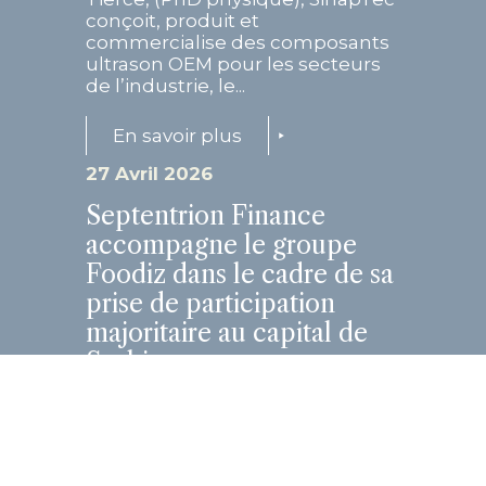
conçoit, produit et
commercialise des composants
ultrason OEM pour les secteurs
de l’industrie, le...
En savoir plus
27 Avril 2026
Septentrion Finance
accompagne le groupe
Foodiz dans le cadre de sa
prise de participation
majoritaire au capital de
Sushiman
Cette opération structurante
marque une étape clé dans la
trajectoire de croissance des
deux groupes, réunis autour