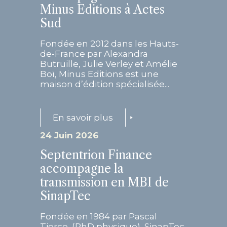
Minus Editions à Actes
Sud
Fondée en 2012 dans les Hauts-
de-France par Alexandra
Butruille, Julie Verley et Amélie
Boï, Minus Editions est une
maison d’édition spécialisée...
En savoir plus
24 Juin 2026
Septentrion Finance
accompagne la
transmission en MBI de
SinapTec
Fondée en 1984 par Pascal
Tierce, (PhD physique), SinapTec