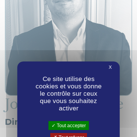
X
Ce site utilise des
cookies et vous donne
le contrôle sur ceux
Jonathan Delangle
que vous souhaitez
activer
Directeur
Tout accepter