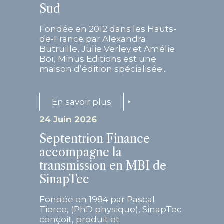
Sud
Fondée en 2012 dans les Hauts-
de-France par Alexandra
Butruille, Julie Verley et Amélie
Boï, Minus Editions est une
maison d’édition spécialisée...
En savoir plus
24 Juin 2026
Septentrion Finance
accompagne la
transmission en MBI de
SinapTec
Fondée en 1984 par Pascal
Tierce, (PhD physique), SinapTec
conçoit, produit et