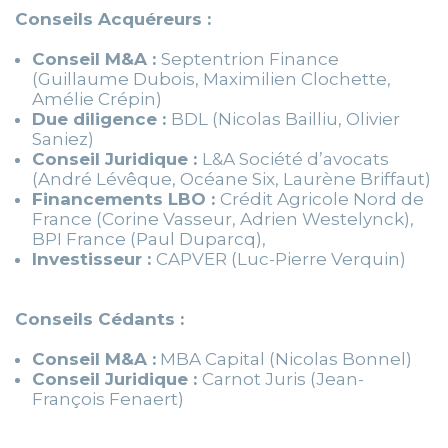
Conseils Acquéreurs :
Conseil M&A :
Septentrion Finance
(Guillaume Dubois, Maximilien Clochette,
Amélie Crépin)
Due diligence :
BDL (Nicolas Bailliu, Olivier
Saniez)
Conseil Juridique :
L&A Société d’avocats
(André Lévêque, Océane Six, Laurène Briffaut)
Financements LBO :
Crédit Agricole Nord de
France (Corine Vasseur, Adrien Westelynck),
BPI France (Paul Duparcq),
Investisseur :
CAPVER (Luc-Pierre Verquin)
Conseils Cédants :
Conseil M&A :
MBA Capital (Nicolas Bonnel)
Conseil Juridique :
Carnot Juris (Jean-
François Fenaert)