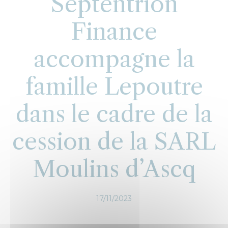
Septentrion
Finance
accompagne la
famille Lepoutre
dans le cadre de la
cession de la SARL
Moulins d’Ascq
17/11/2023