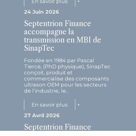
En savoir plus
24 Juin 2026
Septentrion Finance
accompagne la
transmission en MBI de
SinapTec
Fondée en 1984 par Pascal
Tierce, (PhD physique), SinapTec
conçoit, produit et
commercialise des composants
ultrason OEM pour les secteurs
de l’industrie, le...
En savoir plus
27 Avril 2026
Septentrion Finance
accompagne le groupe