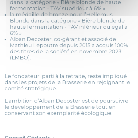
dans la catégorie « Bière blonde de haute
fermentation - TAV supérieur à 6% »
la médaille de bronze pour l’Hellemus
Blonde dans la catégorie « Bière blonde de
haute fermentation - TAV inférieur ou égal à
6% »
Alban Decoster, co-gérant et associé de
Mathieu Lepoutre depuis 2015 a acquis 100%
des titres de la société en novembre 2023
(LMBO).
Le fondateur, parti à la retraite, reste impliqué
dans les projets de la Brasserie en rejoignant le
comité stratégique.
L’ambition d’Alban Decoster est de poursuivre
le développement de la Brasserie tout en
conservant son exemplarité écologique.
---------------
Conseil Cédants :